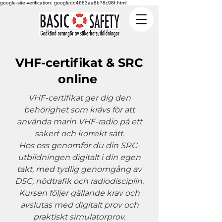
google-site-verification: googledd4683aa8b78c98f.html
VHF-certifikat & SRC
online
VHF-certifikat ger dig den
behörighet som krävs för att
använda marin VHF-radio på ett
säkert och korrekt sätt.
Hos oss genomför du din SRC-
utbildningen digitalt i din egen
takt, med tydlig genomgång av
DSC, nödtrafik och radiodisciplin.
Kursen följer gällande krav och
avslutas med digitalt prov och
praktiskt simulatorprov.