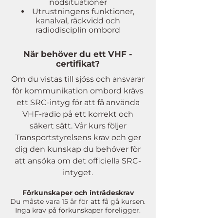
nödsituationer
Utrustningens funktioner,
kanalval, räckvidd och
radiodisciplin ombord
När behöver du ett VHF -
certifikat?
Om du vistas till sjöss och ansvarar
för kommunikation ombord krävs
ett SRC-intyg för att få använda
VHF-radio på ett korrekt och
säkert sätt. Vår kurs följer
Transportstyrelsens krav och ger
dig den kunskap du behöver för
att ansöka om det officiella SRC-
intyget.
Förkunskaper och inträdeskrav
Du måste vara 15 år för att få gå kursen.
Inga krav på förkunskaper föreligger.