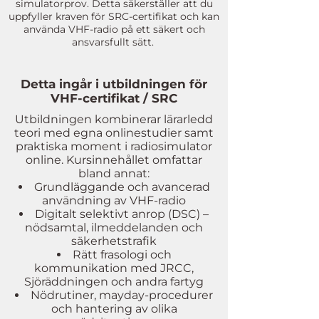
simulatorprov. Detta säkerställer att du
uppfyller kraven för SRC-certifikat och kan
använda VHF-radio på ett säkert och
ansvarsfullt sätt.
Detta ingår i utbildningen för
VHF-certifikat / SRC
Utbildningen kombinerar lärarledd
teori med egna onlinestudier samt
praktiska moment i radiosimulator
online. Kursinnehållet omfattar
bland annat:
Grundläggande och avancerad
användning av VHF-radio
Digitalt selektivt anrop (DSC) –
nödsamtal, ilmeddelanden och
säkerhetstrafik
Rätt frasologi och
kommunikation med JRCC,
Sjöräddningen och andra fartyg
Nödrutiner, mayday-procedurer
och hantering av olika