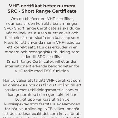
VHF-certifikat heter numera
SRC - Short Range Certifikate
Om du bheöver ett VHF-certifikat,
nuumera är den korrekta benämningen
SRC- Short range Certificate så ska du gå
vår onlinekurs. Kursen är ett enkelt och
flexibelt sätt att skaffa den kunskap som
krävs för att använda marin VHF-radio på
ett korrekt sätt. Hos oss erbjuder vi en
modern och pedagogisk utbildning som
leder till SRC-certifikat
(Short Range Certificate), vilket är den
internationellt erkända behörigheten för
VHF-radio med DSC-funktion.
När du väljer att ta ditt VHF-certifikat som
en onlinekurs hos oss får du tillgång till ett
strukturerat utbildningsmaterial som du
kan genomföra i din egen takt. Vi har
byggt upp vår kurs utifrån de
kunskapskrav som fastställs av Nämnden
för båtlivsutbildning, NFB, vilket innebär
att du studerar exakt det som krävs för att