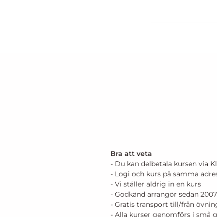
Bra att veta
- Du kan delbetala kursen via K
- Logi och kurs på samma adre
- Vi ställer aldrig in en kurs
- Godkänd arrangör sedan 2007
- Gratis transport till/från övn
- Alla kurser genomförs i små 