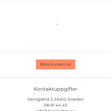
Boka kursen nu
Kontaktuppgifter
Varvsgränd 3, Ekerö, Sweden
08-91 44 40