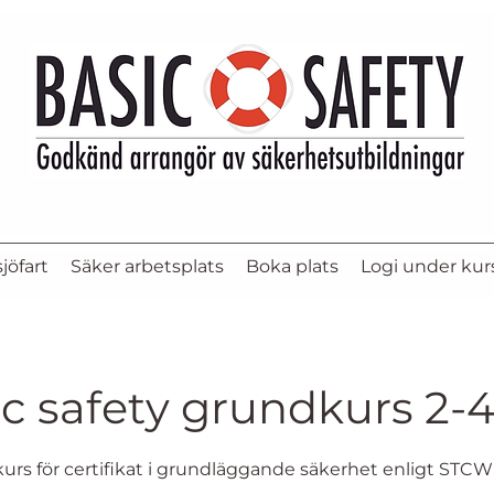
jöfart
Säker arbetsplats
Boka plats
Logi under kur
c safety grundkurs 2-
rs för certifikat i grundläggande säkerhet enligt STCW