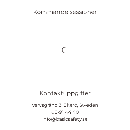
Kommande sessioner
Kontaktuppgifter
Varvsgränd 3, Ekerö, Sweden
08-91 44 40
info@basicsafety.se