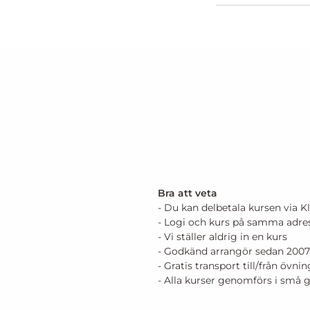
Bra att veta
- Du kan delbetala kursen via K
- Logi och kurs på samma adre
- Vi ställer aldrig in en kurs
- Godkänd arrangör sedan 2007
- Gratis transport till/från övn
- Alla kurser genomförs i små 