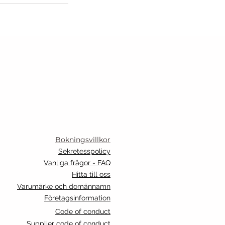
Bokningsvillkor
Sekretesspolicy
Vanliga frågor - FAQ
Hitta till oss
Varumärke och domännamn
Företagsinformation
Code of conduct
Supplier code of conduct