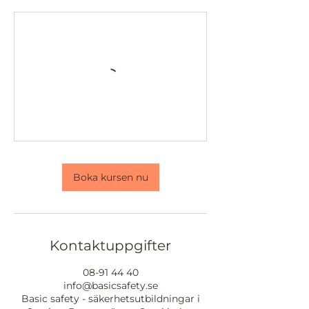
Boka kursen nu
Kontaktuppgifter
08-91 44 40
info@basicsafety.se
Basic safety - säkerhetsutbildningar i