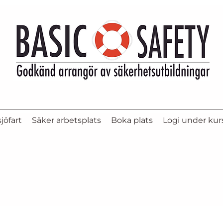
jöfart
Säker arbetsplats
Boka plats
Logi under kur