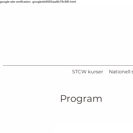
google-site-verification: googledd4683aa8b78c98f.html
STCW kurser
Nationell s
Program