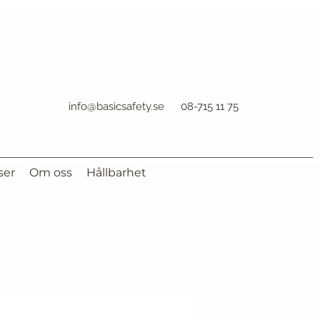
info@basicsafety.se
08-715 11 75
ser
Om oss
Hållbarhet