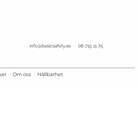
info@basicsafety.se
08-715 11 75
ser
Om oss
Hållbarhet