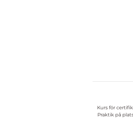
Kurs för certif
Praktik på plat