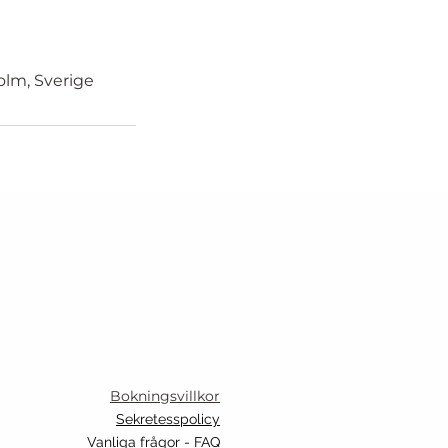
olm, Sverige
Bokningsvillkor
Sekretesspolicy
Vanliga frågor - FAQ