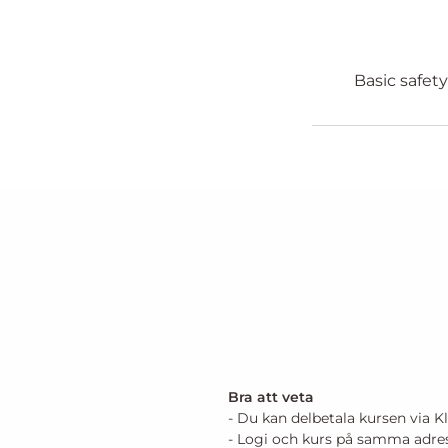
Basic safet
Bra att veta
- Du kan delbetala kursen via K
- Logi och kurs på samma adre