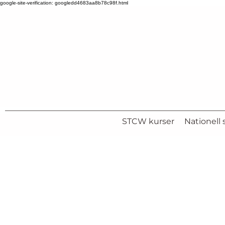
google-site-verification: googledd4683aa8b78c98f.html
STCW kurser
Nationell s