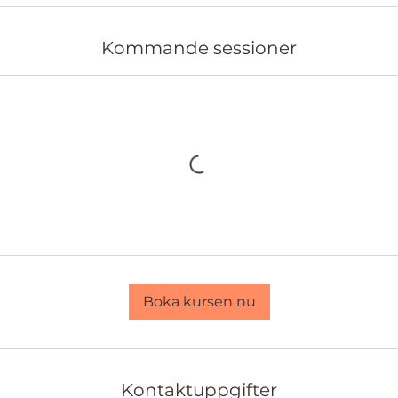
Kommande sessioner
Boka kursen nu
Kontaktuppgifter