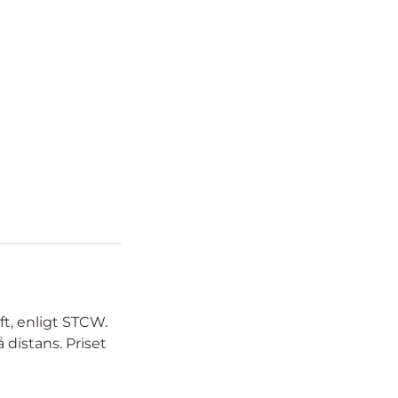
ft, enligt STCW.
 distans. Priset