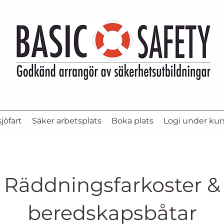
jöfart
Säker arbetsplats
Boka plats
Logi under kur
Räddningsfarkoster &
beredskapsbåtar