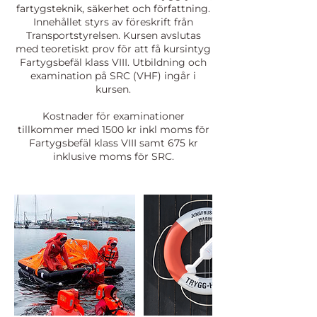
fartygsteknik, säkerhet och författning.
Innehållet styrs av föreskrift från
Transportstyrelsen. Kursen avslutas
med teoretiskt prov för att få kursintyg
Fartygsbefäl klass VIII. Utbildning och
examination på SRC (VHF) ingår i
kursen.
Kostnader för examinationer
tillkommer med 1500 kr inkl moms för
Fartygsbefäl klass VIII samt 675 kr
inklusive moms för SRC.