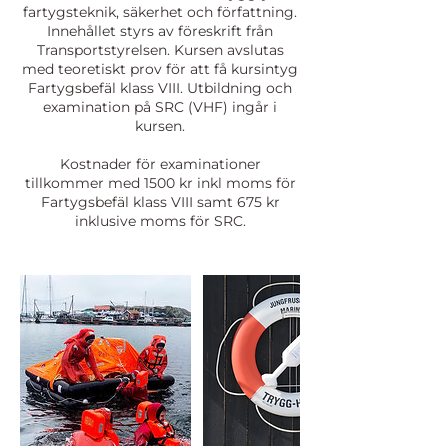
fartygsteknik, säkerhet och författning.
Innehållet styrs av föreskrift från
Transportstyrelsen. Kursen avslutas
med teoretiskt prov för att få kursintyg
Fartygsbefäl klass VIII. Utbildning och
examination på SRC (VHF) ingår i
kursen.
Kostnader för examinationer
tillkommer med 1500 kr inkl moms för
Fartygsbefäl klass VIII samt 675 kr
inklusive moms för SRC.